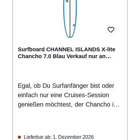
Surfboard CHANNEL ISLANDS X-lite
Chancho 7.0 Blau Verkauf nur an
autorisierte Channel Islands Dealer
Egal, ob Du Surfanfänger bist oder
einfach nur eine Cruises-Session
genießen möchtest, der Chancho ist
ein super einfach zu surfendes, stabil
liegendes Board, das die Wellen
mühelos fängt. Für seine mittlere
Lieferbar ab: 1. Dezember 2026