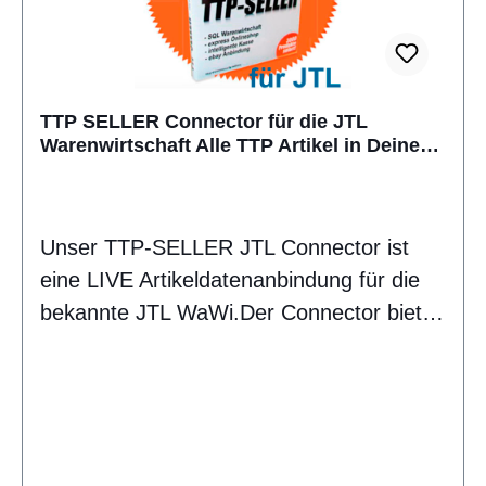
TTP SELLER Connector für die JTL
Warenwirtschaft Alle TTP Artikel in Deiner
JTL WaWi
Unser TTP-SELLER JTL Connector ist
eine LIVE Artikeldatenanbindung für die
bekannte JTL WaWi.Der Connector bietet
permanenten Import und Abgleich aller
TTP Artikeldaten in Deine JTL WaWi -
immer aktuelle Lagerbestände, neue
Artikel, Preise, Sonderangebote,
Artikelbilder, Liefertermine, u.v.m.Ihr bzw.