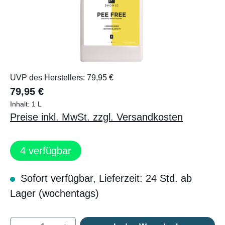
UVP des Herstellers: 79,95 €
79,95 €
Inhalt:
1 L
Preise inkl. MwSt. zzgl. Versandkosten
4
verfügbar
Sofort verfügbar, Lieferzeit: 24 Std. ab
Lager (wochentags)
Produkt Anzahl: Gib den gewünschten Wert e