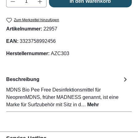
In den Warenkorb
Zum Merkzettel hinzufügen
Artikelnummer:
22957
EAN:
3323758992456
Herstellernummer:
AZC303
Beschreibung
MDNS Bio Pee Free Desinfektionsmittel für
NeoprenMDNS, früher MADNESS genannt, ist eine
Marke für Surfzubehör mit Sitz in d…
Mehr