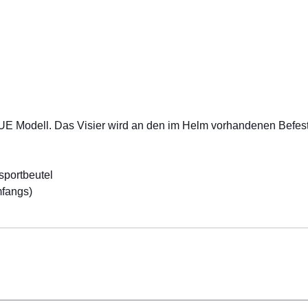
 Modell. Das Visier wird an den im Helm vorhandenen Befest
sportbeutel
mfangs)