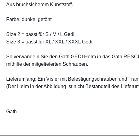
Aus bruchsicherem Kunststoff.
Farbe: dunkel getönt
Size 2 = passt für S / M / L Gedi
Size 3 = passt für XL / XXL / XXXL Gedi
So verwandeln Sie den Gath GEDI Helm in das Gath RESCUE
mithilfe der mitgelieferten Schrauben.
Lieferumfang: Ein Visier mit Befestigungschrauben und Tran
(Der Helm in der Abbildung ist nicht Bestandteil des Lieferu
Gath