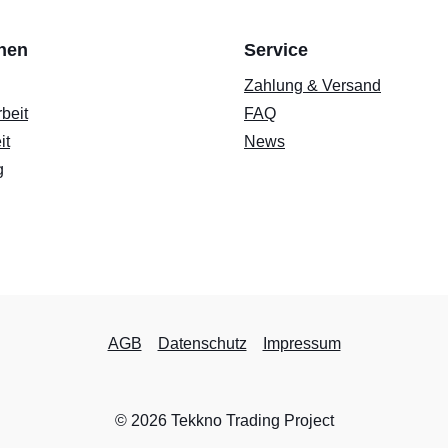
onen
Service
Zahlung & Versand
beit
FAQ
it
News
g
AGB
Datenschutz
Impressum
© 2026 Tekkno Trading Project