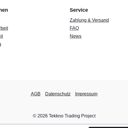
onen
Service
Zahlung & Versand
beit
FAQ
it
News
g
AGB
Datenschutz
Impressum
© 2026 Tekkno Trading Project