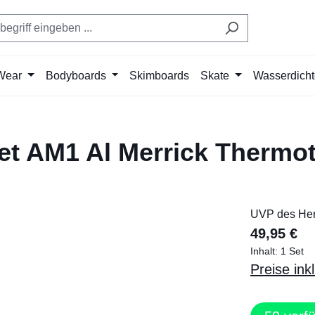
Wear
Bodyboards
Skimboards
Skate
Wasserdich
et AM1 Al Merrick Thermo
UVP des Hers
49,95 €
Inhalt:
1 Set
Preise ink