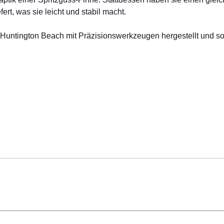
rt, was sie leicht und stabil macht.
untington Beach mit Präzisionswerkzeugen hergestellt und so k