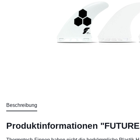
Beschreibung
Produktinformationen "FUTURES
Thermotech-Finnen haben nicht die herkömmliche Plastik-Hap