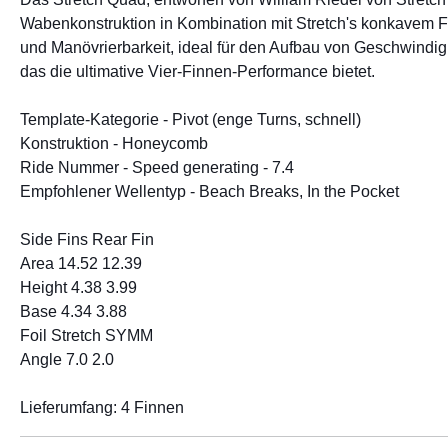
Wabenkonstruktion in Kombination mit Stretch's konkavem Fo
und Manövrierbarkeit, ideal für den Aufbau von Geschwindigk
das die ultimative Vier-Finnen-Performance bietet.
Template-Kategorie - Pivot (enge Turns, schnell)
Konstruktion - Honeycomb
Ride Nummer - Speed generating - 7.4
Empfohlener Wellentyp - Beach Breaks, In the Pocket
Side Fins Rear Fin
Area 14.52 12.39
Height 4.38 3.99
Base 4.34 3.88
Foil Stretch SYMM
Angle 7.0 2.0
Lieferumfang: 4 Finnen